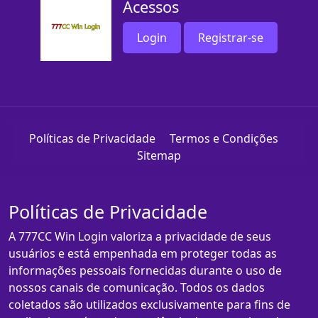
Acessos
Login
Registrar-se
Políticas de Privacidade
Termos e Condições
Sitemap
Políticas de Privacidade
A 777CC Win Login valoriza a privacidade de seus
usuários e está empenhada em proteger todas as
informações pessoais fornecidas durante o uso de
nossos canais de comunicação. Todos os dados
coletados são utilizados exclusivamente para fins de