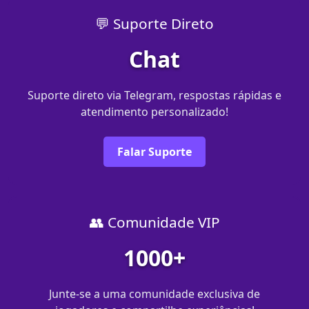
💬 Suporte Direto
Chat
Suporte direto via Telegram, respostas rápidas e
atendimento personalizado!
Falar Suporte
👥 Comunidade VIP
1000+
Junte-se a uma comunidade exclusiva de