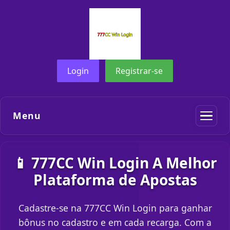
Login
Registrar-se
Menu
📱 777CC Win Login A Melhor
Plataforma de Apostas
Cadastre-se na 777CC Win Login para ganhar
bônus no cadastro e em cada recarga. Com a