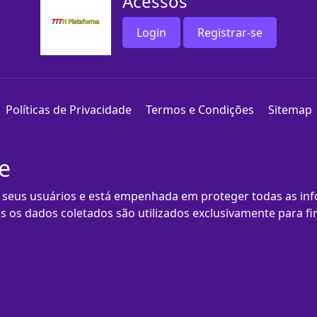
Acessos
Login
Registrar-se
Políticas de Privacidade
Termos e Condições
Sitemap
de
e seus usuários e está empenhada em proteger todas as in
 os dados coletados são utilizados exclusivamente para fi