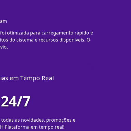
ram
a foi otimizada para carregamento rápido e
itos do sistema e recursos disponíveis. O
vio.
cias em Tempo Real
24/7
e todas as novidades, promoções e
7H Plataforma em tempo real!