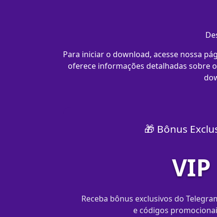
De
Para iniciar o download, acesse nossa pág
oferece informações detalhadas sobre o c
dow
🎁 Bônus Exclu
VIP
Receba bônus exclusivos do Telegra
e códigos promocionai