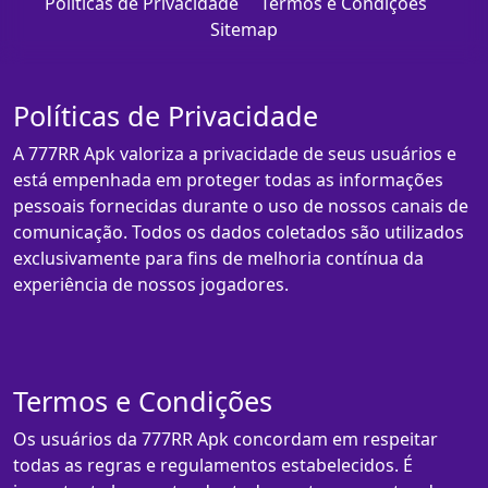
Políticas de Privacidade
Termos e Condições
Sitemap
Políticas de Privacidade
A 777RR Apk valoriza a privacidade de seus usuários e
está empenhada em proteger todas as informações
pessoais fornecidas durante o uso de nossos canais de
comunicação. Todos os dados coletados são utilizados
exclusivamente para fins de melhoria contínua da
experiência de nossos jogadores.
Termos e Condições
Os usuários da 777RR Apk concordam em respeitar
todas as regras e regulamentos estabelecidos. É