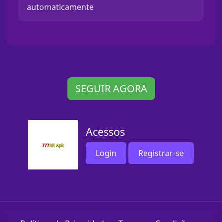
automaticamente
SEGUIR AGORA
Acessos
Login
Registrar-se