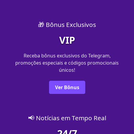
🎁 Bônus Exclusivos
VIP
Receba bônus exclusivos do Telegram,
promoções especiais e códigos promocionais
únicos!
Ver Bônus
📢 Notícias em Tempo Real
24/7