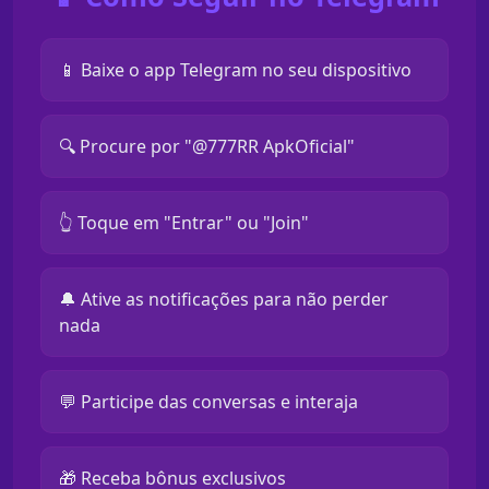
📱 Baixe o app Telegram no seu dispositivo
🔍 Procure por "@777RR ApkOficial"
👆 Toque em "Entrar" ou "Join"
🔔 Ative as notificações para não perder
nada
💬 Participe das conversas e interaja
🎁 Receba bônus exclusivos