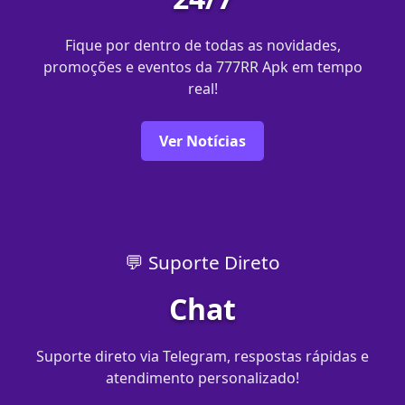
Fique por dentro de todas as novidades,
promoções e eventos da 777RR Apk em tempo
real!
Ver Notícias
💬 Suporte Direto
Chat
Suporte direto via Telegram, respostas rápidas e
atendimento personalizado!