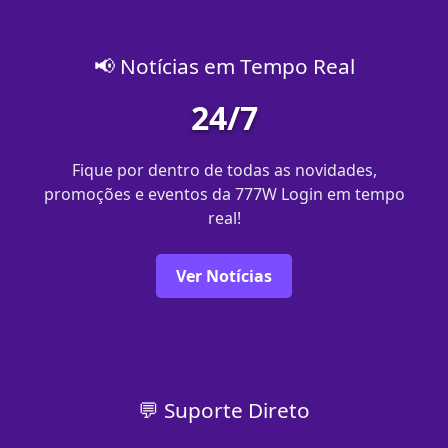
📢 Notícias em Tempo Real
24/7
Fique por dentro de todas as novidades,
promoções e eventos da 777W Login em tempo
real!
Ver Notícias
💬 Suporte Direto