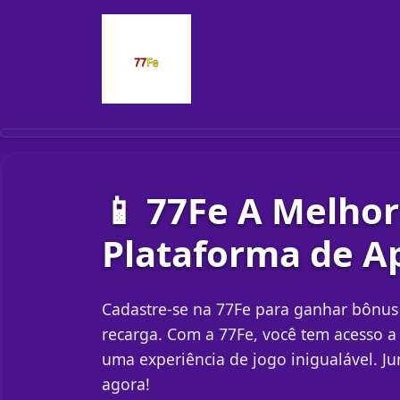
📱 77Fe A Melhor
Plataforma de A
Cadastre-se na 77Fe para ganhar bônus
recarga. Com a 77Fe, você tem acesso a
uma experiência de jogo inigualável. J
agora!