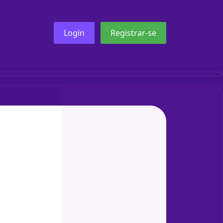
Login
Registrar-se