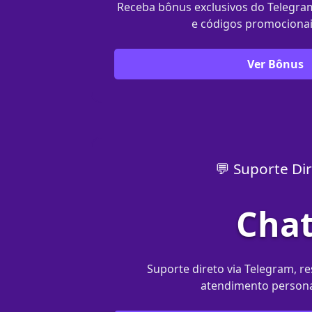
Receba bônus exclusivos do Telegra
e códigos promocionai
Ver Bônus
💬 Suporte Di
Cha
Suporte direto via Telegram, r
atendimento persona