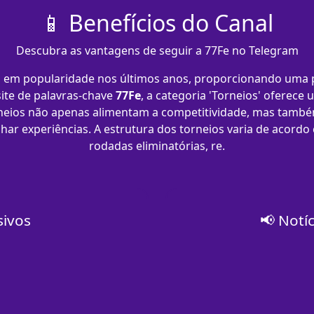
📱 Benefícios do Canal
Descubra as vantagens de seguir a 77Fe no Telegram
do em popularidade nos últimos anos, proporcionando uma 
site de palavras-chave
77Fe
, a categoria 'Torneios' oferec
rneios não apenas alimentam a competitividade, mas tam
ar experiências. A estrutura dos torneios varia de acordo 
rodadas eliminatórias, re.
sivos
📢 Notí