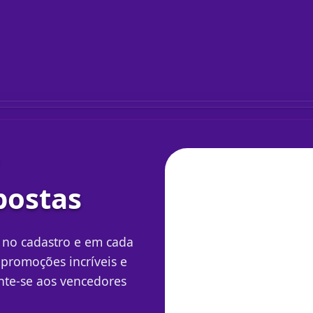
postas
 no cadastro e em cada
 promoções incríveis e
unte-se aos vencedores