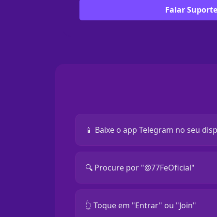
Falar Suport
📱 Baixe o app Telegram no seu disp
🔍 Procure por "@77FeOficial"
👆 Toque em "Entrar" ou "Join"