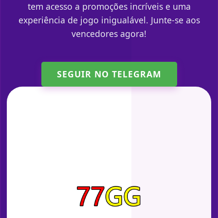
tem acesso a promoções incríveis e uma
experiência de jogo inigualável. Junte-se aos
vencedores agora!
SEGUIR NO TELEGRAM