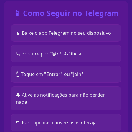
📱 Como Seguir no Telegram
📱 Baixe o app Telegram no seu dispositivo
🔍 Procure por "@77GGOficial"
👆 Toque em "Entrar" ou "Join"
🔔 Ative as notificações para não perder
nada
💬 Participe das conversas e interaja