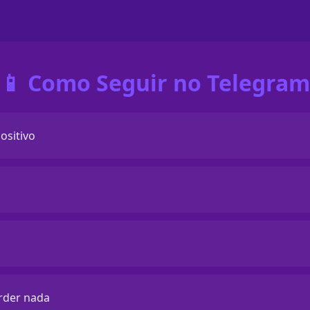
📱 Como Seguir no Telegram
ositivo
erder nada