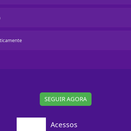
a
aticamente
SEGUIR AGORA
Acessos