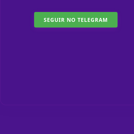
SEGUIR NO TELEGRAM