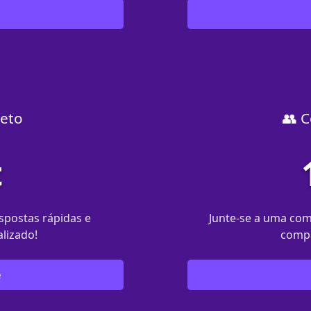
reto
👥 
t
espostas rápidas e
Junte-se a uma com
lizado!
compa
e