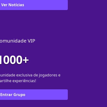
Ver Notícias
Comunidade VIP
1000+
unidade exclusiva de jogadores e
rtilhe experiências!
Entrar Grupo