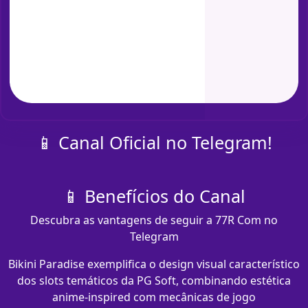
📱 Canal Oficial no Telegram!
📱 Benefícios do Canal
Descubra as vantagens de seguir a 77R Com no
Telegram
Bikini Paradise exemplifica o design visual característico
dos slots temáticos da PG Soft, combinando estética
anime-inspired com mecânicas de jogo