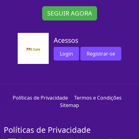
SEGUIR AGORA
Acessos
Login
Registrar-se
Políticas de Privacidade
Termos e Condições
Sitemap
Políticas de Privacidade