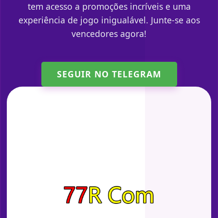
tem acesso a promoções incríveis e uma
experiência de jogo inigualável. Junte-se aos
vencedores agora!
SEGUIR NO TELEGRAM