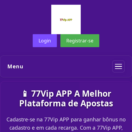
Login
Registrar-se
Menu
📱 77Vip APP A Melhor
Plataforma de Apostas
Cadastre-se na 77Vip APP para ganhar bônus no
cadastro e em cada recarga. Com a 77Vip APP,