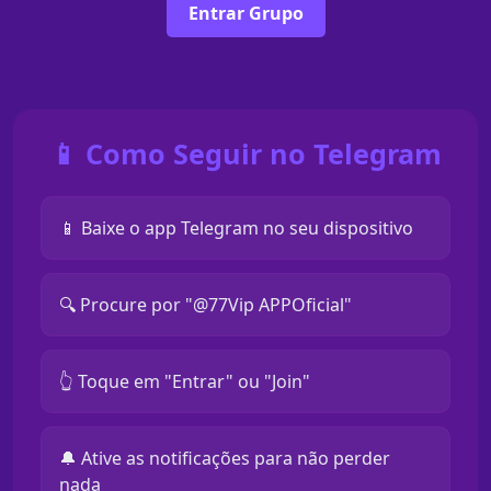
Entrar Grupo
📱 Como Seguir no Telegram
📱 Baixe o app Telegram no seu dispositivo
🔍 Procure por "@77Vip APPOficial"
👆 Toque em "Entrar" ou "Join"
🔔 Ative as notificações para não perder
nada