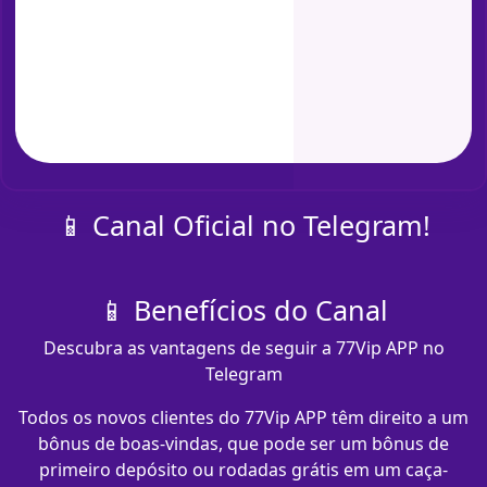
📱 Canal Oficial no Telegram!
📱 Benefícios do Canal
Descubra as vantagens de seguir a 77Vip APP no
Telegram
Todos os novos clientes do 77Vip APP têm direito a um
bônus de boas-vindas, que pode ser um bônus de
primeiro depósito ou rodadas grátis em um caça-