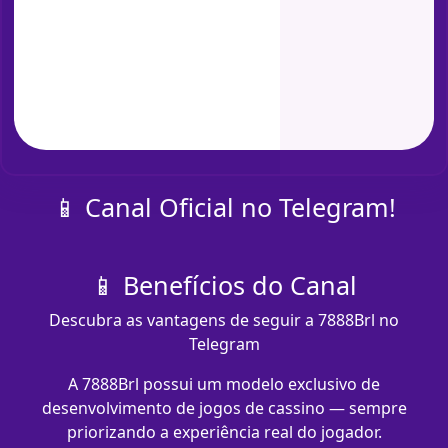
📱 Canal Oficial no Telegram!
📱 Benefícios do Canal
Descubra as vantagens de seguir a 7888Brl no
Telegram
A 7888Brl possui um modelo exclusivo de
desenvolvimento de jogos de cassino — sempre
priorizando a experiência real do jogador.