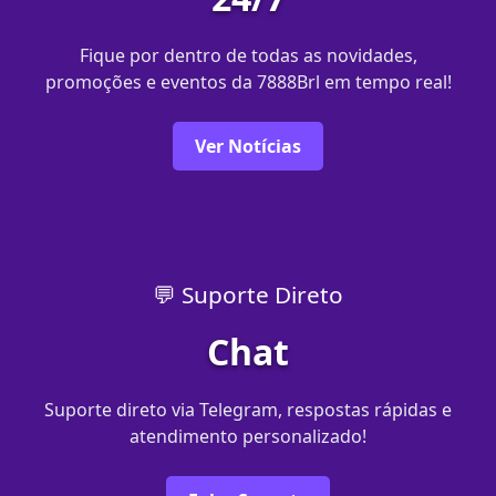
Fique por dentro de todas as novidades,
promoções e eventos da 7888Brl em tempo real!
Ver Notícias
💬 Suporte Direto
Chat
Suporte direto via Telegram, respostas rápidas e
atendimento personalizado!