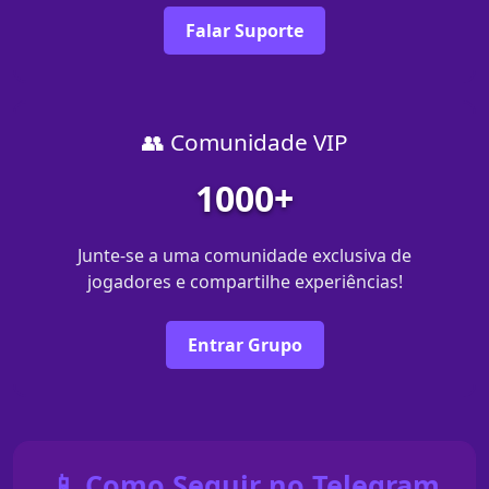
Falar Suporte
👥 Comunidade VIP
1000+
Junte-se a uma comunidade exclusiva de
jogadores e compartilhe experiências!
Entrar Grupo
📱 Como Seguir no Telegram