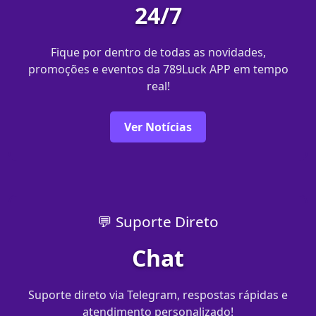
24/7
Fique por dentro de todas as novidades,
promoções e eventos da 789Luck APP em tempo
real!
Ver Notícias
💬 Suporte Direto
Chat
Suporte direto via Telegram, respostas rápidas e
atendimento personalizado!