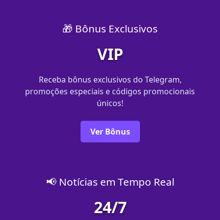
🎁 Bônus Exclusivos
VIP
Receba bônus exclusivos do Telegram,
promoções especiais e códigos promocionais
únicos!
Ver Bônus
📢 Notícias em Tempo Real
24/7