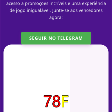
acesso a promoções incríveis e uma experiência
de jogo inigualável. Junte-se aos vencedores
agora!
SEGUIR NO TELEGRAM