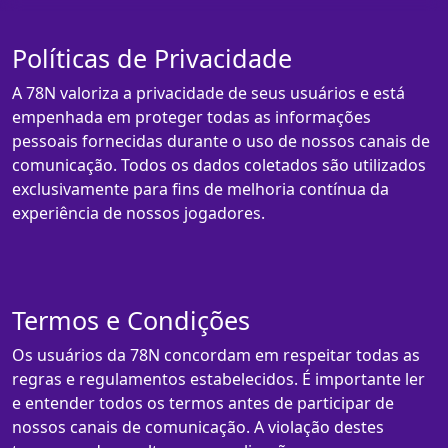
Políticas de Privacidade
A 78N valoriza a privacidade de seus usuários e está
empenhada em proteger todas as informações
pessoais fornecidas durante o uso de nossos canais de
comunicação. Todos os dados coletados são utilizados
exclusivamente para fins de melhoria contínua da
experiência de nossos jogadores.
Termos e Condições
Os usuários da 78N concordam em respeitar todas as
regras e regulamentos estabelecidos. É importante ler
e entender todos os termos antes de participar de
nossos canais de comunicação. A violação destes