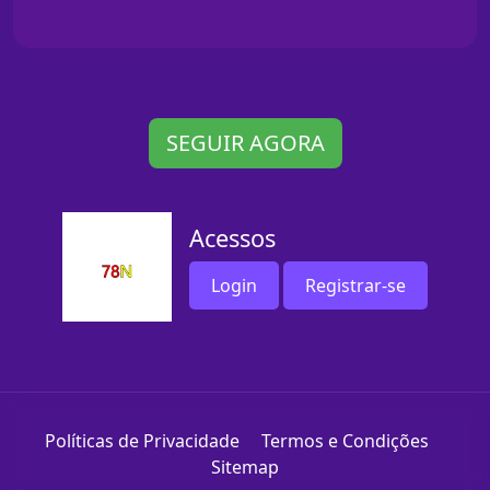
SEGUIR AGORA
Acessos
Login
Registrar-se
Políticas de Privacidade
Termos e Condições
Sitemap