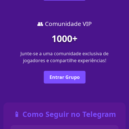
👥 Comunidade VIP
1000+
Junte-se a uma comunidade exclusiva de
jogadores e compartilhe experiências!
Entrar Grupo
📱 Como Seguir no Telegram