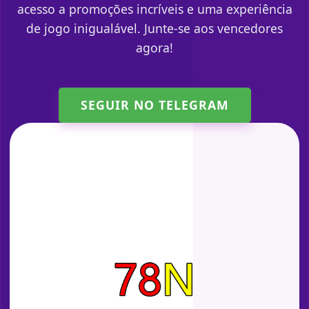
acesso a promoções incríveis e uma experiência
de jogo inigualável. Junte-se aos vencedores
agora!
SEGUIR NO TELEGRAM