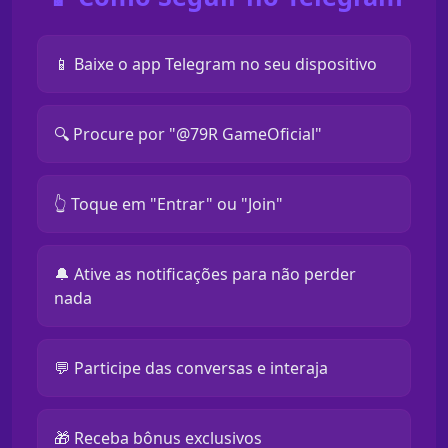
📱 Baixe o app Telegram no seu dispositivo
🔍 Procure por "@79R GameOficial"
👆 Toque em "Entrar" ou "Join"
🔔 Ative as notificações para não perder
nada
💬 Participe das conversas e interaja
🎁 Receba bônus exclusivos