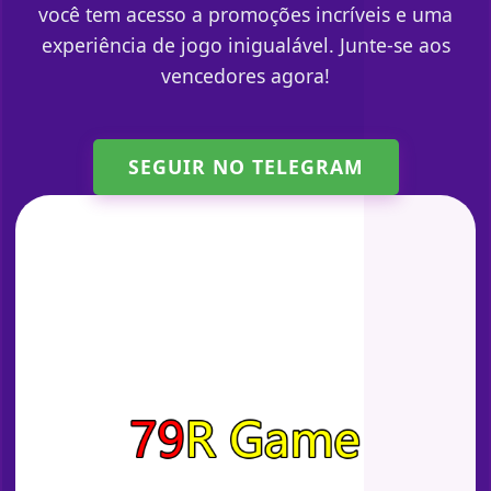
você tem acesso a promoções incríveis e uma
experiência de jogo inigualável. Junte-se aos
vencedores agora!
SEGUIR NO TELEGRAM