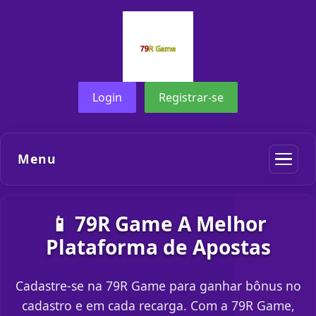
Login
Registrar-se
Menu
📱 79R Game A Melhor
Plataforma de Apostas
Cadastre-se na 79R Game para ganhar bônus no
cadastro e em cada recarga. Com a 79R Game,