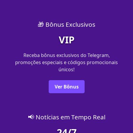
🎁 Bônus Exclusivos
VIP
Receba bônus exclusivos do Telegram,
promoções especiais e códigos promocionais
únicos!
Ver Bônus
📢 Notícias em Tempo Real
24/7