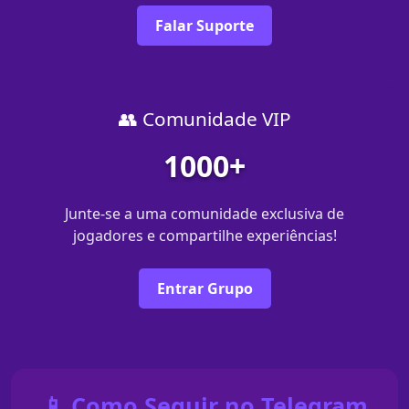
Falar Suporte
👥 Comunidade VIP
1000+
Junte-se a uma comunidade exclusiva de
jogadores e compartilhe experiências!
Entrar Grupo
📱 Como Seguir no Telegram