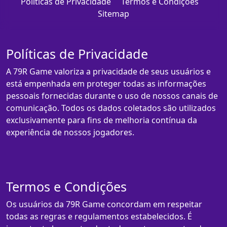
Políticas de Privacidade
Termos e Condições
Sitemap
Políticas de Privacidade
A 79R Game valoriza a privacidade de seus usuários e
está empenhada em proteger todas as informações
pessoais fornecidas durante o uso de nossos canais de
comunicação. Todos os dados coletados são utilizados
exclusivamente para fins de melhoria contínua da
experiência de nossos jogadores.
Termos e Condições
Os usuários da 79R Game concordam em respeitar
todas as regras e regulamentos estabelecidos. É