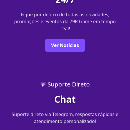
Fique por dentro de todas as novidades,
promoções e eventos da 79R Game em tempo
real!
Ver Notícias
💬 Suporte Direto
Chat
Suporte direto via Telegram, respostas rápidas e
atendimento personalizado!