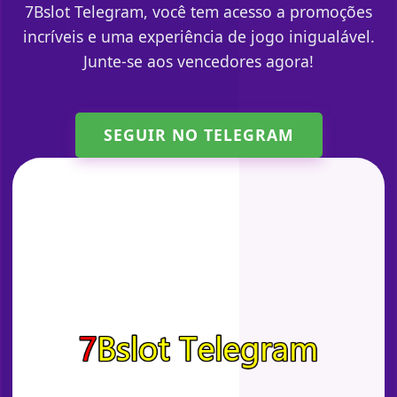
7Bslot Telegram, você tem acesso a promoções
incríveis e uma experiência de jogo inigualável.
Junte-se aos vencedores agora!
SEGUIR NO TELEGRAM