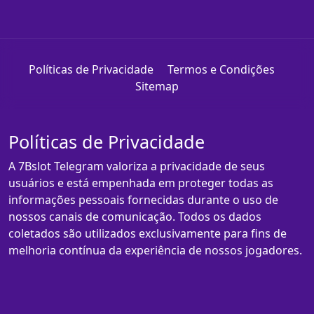
Políticas de Privacidade
Termos e Condições
Sitemap
Políticas de Privacidade
A 7Bslot Telegram valoriza a privacidade de seus
usuários e está empenhada em proteger todas as
informações pessoais fornecidas durante o uso de
nossos canais de comunicação. Todos os dados
coletados são utilizados exclusivamente para fins de
melhoria contínua da experiência de nossos jogadores.