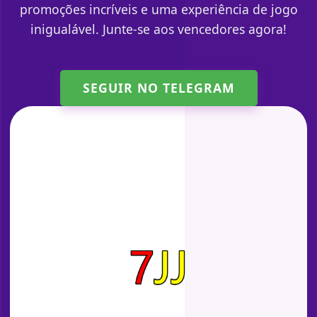
promoções incríveis e uma experiência de jogo
inigualável. Junte-se aos vencedores agora!
SEGUIR NO TELEGRAM