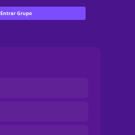
Entrar Grupo