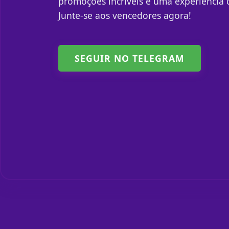
promoções incríveis e uma experiência d
Junte-se aos vencedores agora!
SEGUIR NO TELEGRAM