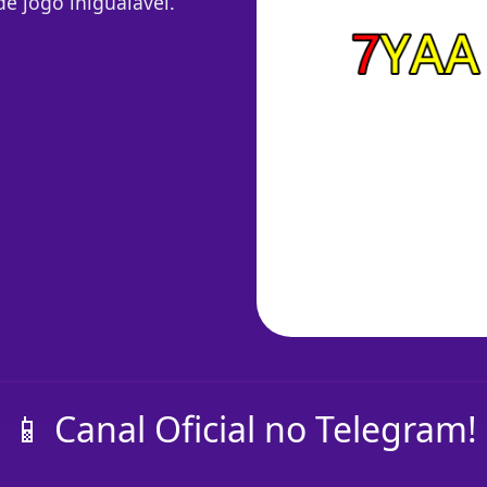
e jogo inigualável.
📱 Canal Oficial no Telegram!