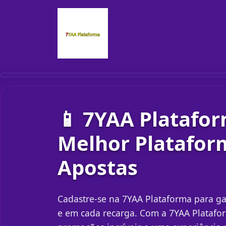
📱 7YAA Platafo
Melhor Platafor
Apostas
Cadastre-se na 7YAA Plataforma para g
e em cada recarga. Com a 7YAA Platafo