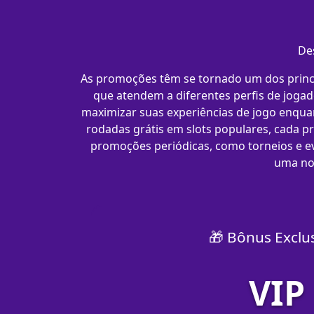
De
As promoções têm se tornado um dos princip
que atendem a diferentes perfis de joga
maximizar suas experiências de jogo enqua
rodadas grátis em slots populares, cada p
promoções periódicas, como torneios e ev
uma nov
🎁 Bônus Exclu
VIP