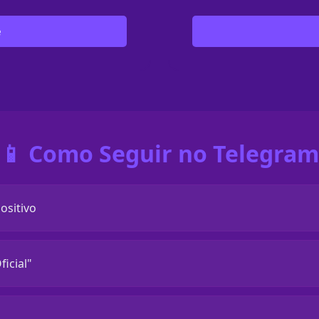
e
📱 Como Seguir no Telegram
ositivo
icial"