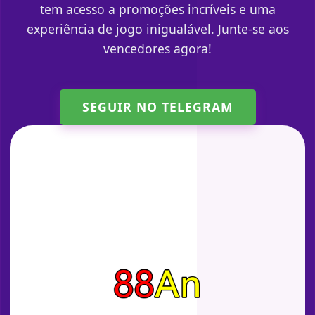
tem acesso a promoções incríveis e uma
experiência de jogo inigualável. Junte-se aos
vencedores agora!
SEGUIR NO TELEGRAM