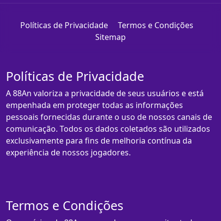
Políticas de Privacidade
Termos e Condições
Sitemap
Políticas de Privacidade
A 88An valoriza a privacidade de seus usuários e está
empenhada em proteger todas as informações
pessoais fornecidas durante o uso de nossos canais de
comunicação. Todos os dados coletados são utilizados
exclusivamente para fins de melhoria contínua da
experiência de nossos jogadores.
Termos e Condições