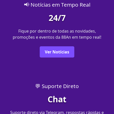
📢 Notícias em Tempo Real
24/7
Fique por dentro de todas as novidades,
promoções e eventos da 88An em tempo real!
Ver Notícias
💬 Suporte Direto
Chat
Suporte direto via Telegram, respostas rápidas e