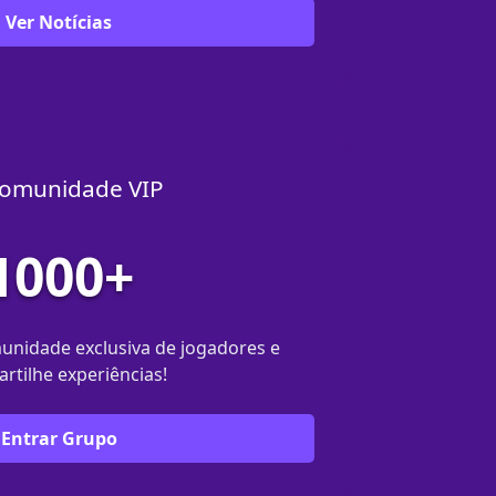
Ver Notícias
Comunidade VIP
1000+
unidade exclusiva de jogadores e
rtilhe experiências!
Entrar Grupo