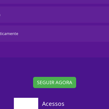
a
aticamente
SEGUIR AGORA
Acessos