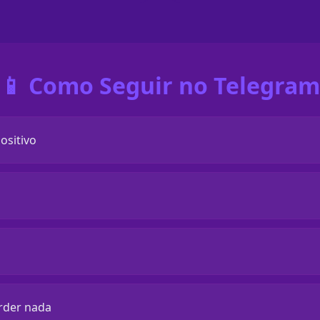
📱 Como Seguir no Telegram
ositivo
erder nada