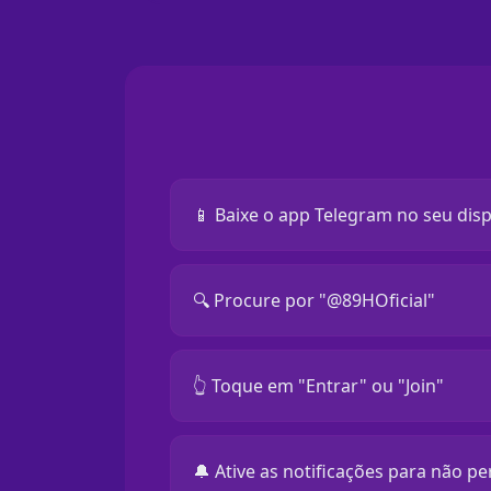
📱 Baixe o app Telegram no seu disp
🔍 Procure por "@89HOficial"
👆 Toque em "Entrar" ou "Join"
🔔 Ative as notificações para não p