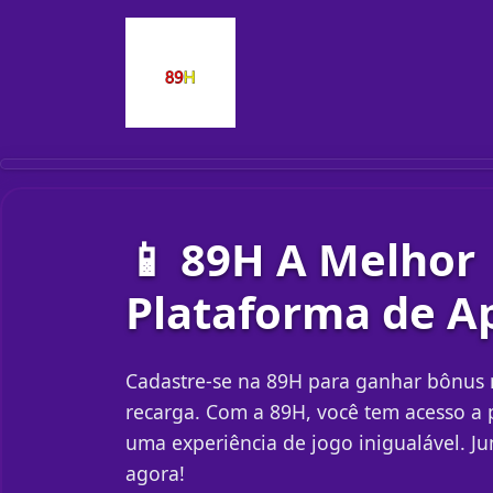
📱 89H A Melhor
Plataforma de A
Cadastre-se na 89H para ganhar bônus 
recarga. Com a 89H, você tem acesso a 
uma experiência de jogo inigualável. J
agora!