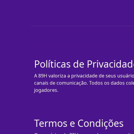
Políticas de Privacida
A 89H valoriza a privacidade de seus usuár
canais de comunicação. Todos os dados cole
jogadores.
Termos e Condições