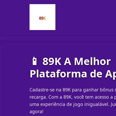
📱 89K A Melhor
Plataforma de A
Cadastre-se na 89K para ganhar bônus 
recarga. Com a 89K, você tem acesso a 
uma experiência de jogo inigualável. J
agora!