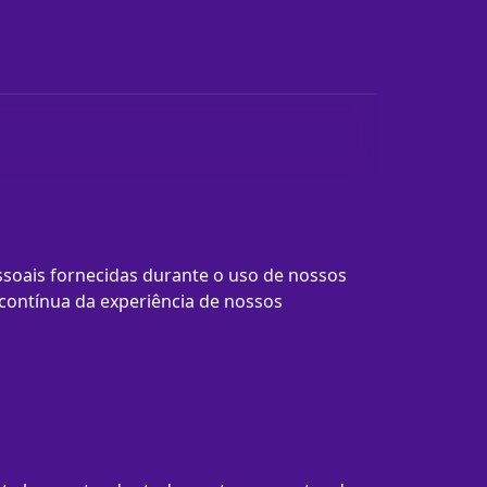
ssoais fornecidas durante o uso de nossos
 contínua da experiência de nossos