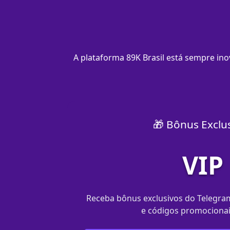
A plataforma 89K Brasil está sempre in
🎁 Bônus Exclu
VIP
Receba bônus exclusivos do Telegra
e códigos promocionai