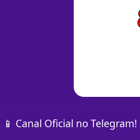
📱 Canal Oficial no Telegram!