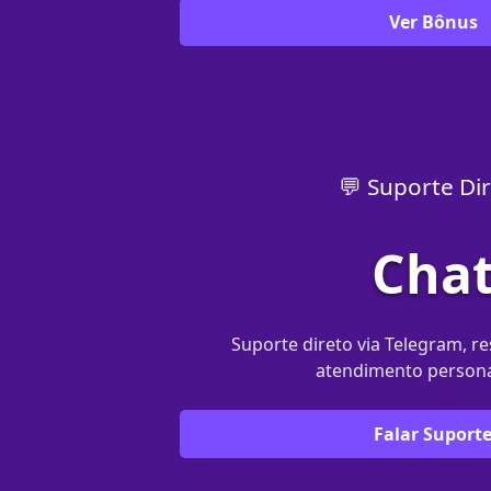
Ver Bônus
💬 Suporte Di
Cha
Suporte direto via Telegram, r
atendimento persona
Falar Suport