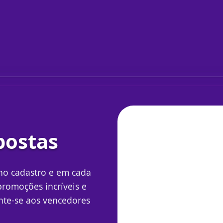
postas
no cadastro e em cada
promoções incríveis e
unte-se aos vencedores