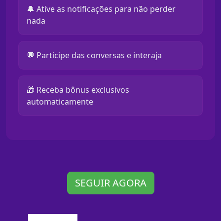
🔔 Ative as notificações para não perder
nada
💬 Participe das conversas e interaja
🎁 Receba bônus exclusivos
automaticamente
SEGUIR AGORA