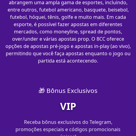
abrangem uma ampla gama de esportes, incluindo,
entre outros, futebol americano, basquete, beisebol,
futebol, hóquei, tênis, golfe e muito mais. Em cada
esporte, é possível fazer apostas em diferentes
mercados, como moneyline, spread de pontos,
over/under e várias apostas prop. O 8CC oferece
opções de apostas pré-jogo e apostas in-play (ao vivo),
permitindo que você faça apostas enquanto o jogo ou
partida está acontecendo.
🎁 Bônus Exclusivos
VIP
Receba bônus exclusivos do Telegram,
promoções especiais e códigos promocionais