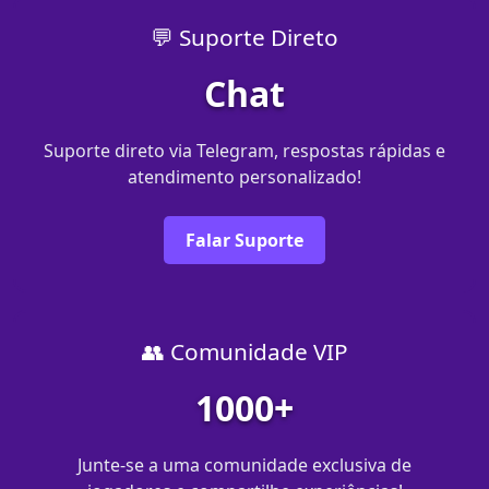
💬 Suporte Direto
Chat
Suporte direto via Telegram, respostas rápidas e
atendimento personalizado!
Falar Suporte
👥 Comunidade VIP
1000+
Junte-se a uma comunidade exclusiva de