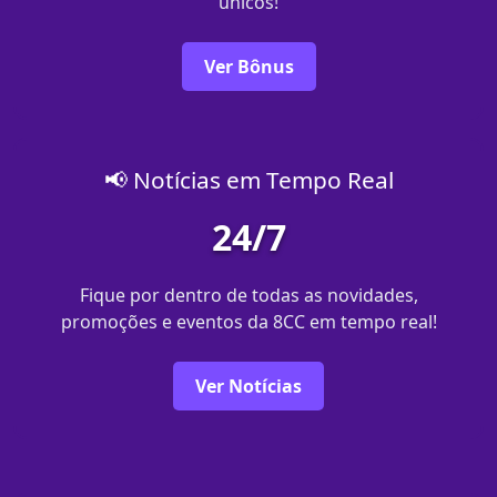
únicos!
Ver Bônus
📢 Notícias em Tempo Real
24/7
Fique por dentro de todas as novidades,
promoções e eventos da 8CC em tempo real!
Ver Notícias