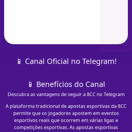
📱 Canal Oficial no Telegram!
📱 Benefícios do Canal
Descubra as vantagens de seguir a 8CC no Telegram
A plataforma tradicional de apostas esportivas da 8CC
permite que os jogadores apostem em eventos
esportivos reais que ocorrem em várias ligas e
competições esportivas. As apostas esportivas