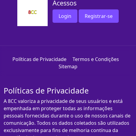
Acessos
Login
Registrar-se
Políticas de Privacidade
Termos e Condições
Sitemap
Políticas de Privacidade
A 8CC valoriza a privacidade de seus usuários e está
empenhada em proteger todas as informações
pessoais fornecidas durante o uso de nossos canais de
comunicação. Todos os dados coletados são utilizados
exclusivamente para fins de melhoria contínua da