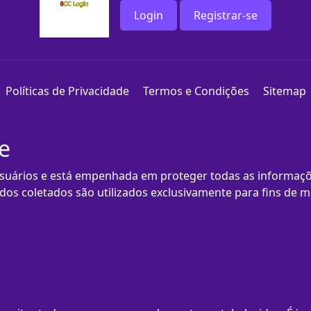
Login
Registrar-se
Políticas de Privacidade
Termos e Condições
Sitemap
de
 usuários e está empenhada em proteger todas as informaçõ
os coletados são utilizados exclusivamente para fins de m