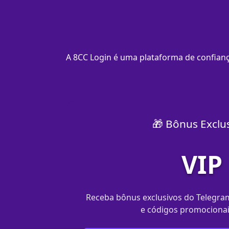
A 8CC Login é uma plataforma de confianç
🎁 Bônus Exclu
VIP
Receba bônus exclusivos do Telegra
e códigos promocionai