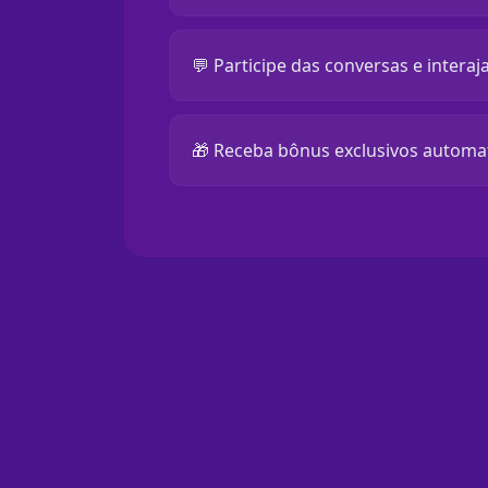
💬 Participe das conversas e interaj
🎁 Receba bônus exclusivos autom