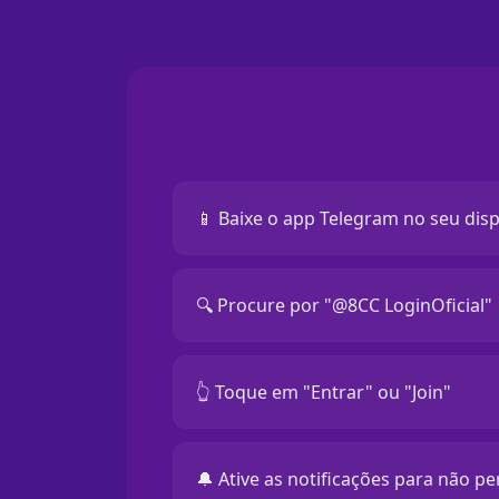
📱 Baixe o app Telegram no seu disp
🔍 Procure por "@8CC LoginOficial"
👆 Toque em "Entrar" ou "Join"
🔔 Ative as notificações para não p