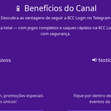
📱 Benefícios do Canal
Descubra as vantagens de seguir a 8CC Login no Telegram
a total — com jogos completos e saques rápidos na 8CC Lo
com segurança.
sivos
📢 Notí
m, promoções especiais
Fique por dentro d
s únicos!
eventos da