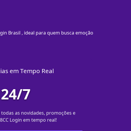
gin Brasil , ideal para quem busca emoção
cias em Tempo Real
24/7
e todas as novidades, promoções e
 8CC Login em tempo real!